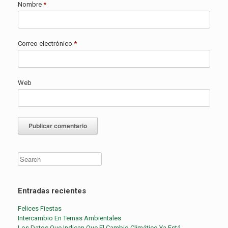
Nombre
*
Correo electrónico
*
Web
Entradas recientes
Felices Fiestas
Intercambio En Temas Ambientales
Los Datos Que Indican Que El Cambio Climático Ya Está