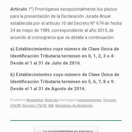
Artículo
1°) Prorróganse excepcionalmente los plazos
para la presentación de la Declaración Jurada Anual
establecida por el artículo 10 del Decreto N° 674 de fecha
24 de mayo de 1989, correspondiente al año 2015, de
acuerdo al cronograma que se detalla a continuación:
a) Establecimientos cuyo número de Clave Única de
Identificación Tributaria terminen en 0, 1, 2, 3 o 4:
Desde el 1 al 31 de Julio de 2016.
b) Establecimientos cuyo número de Clave Única de
Identificación Tributaria terminen en 5, 6, 7, 8 o 9:
Desde el 1 al 31 de Agosto de 2016.
Posted in
Newsletter
,
Noticias
and tagged
asesoramiento
,
Decreto
674/89
,
Decreto 776/92
,
INA
,
Ministerio de Ambiente
.
Post navigation
←
La sustentabilidad es pensar a…