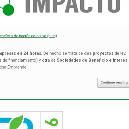
eficio de interés colectivo (bics)
mpresas en 24 horas,
De hecho se trata de
dos proyectos
de ley,
s de financiamiento) y otra de
Sociedades de Beneficio e Interés
tina Emprende.
Continue reading