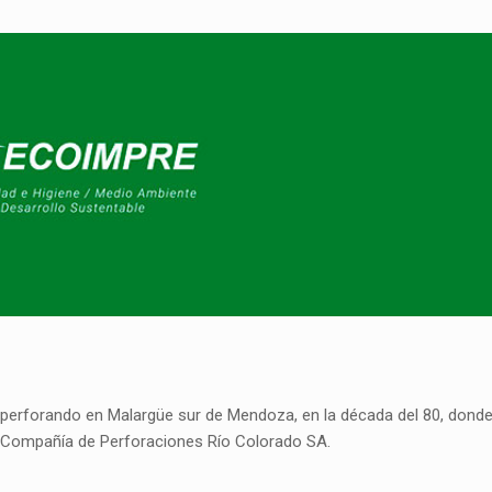
, perforando en Malargüe sur de Mendoza, en la década del 80, dond
 Compañía de Perforaciones Río Colorado SA.