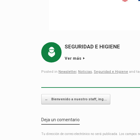
SEGURIDAD E HIGIENE
Ver más
Posted in
Newsletter
,
Noticias
,
Seguridad e Higiene
and t
Post navigation
←
Bienvenido a nuestro staff, ing.…
Deja un comentario
Tu dirección de correo electrónico no será publicada.
Los campos n