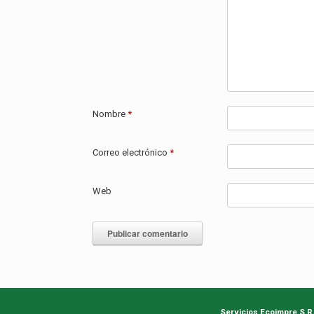
Nombre
*
Correo electrónico
*
Web
Servicios Ecoimpre S.R