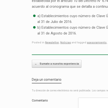
establecida por el artículo 10 del Decreto N° 6
acuerdo al cronograma que se detalla a continu
a) Establecimientos cuyo número de Clave Únic
al 31 de Julio de 2016.
b) Establecimientos cuyo número de Clave Únic
al 31 de Agosto de 2016.
Posted in
Newsletter
,
Noticias
and tagged
asesoramiento
,
Post navigation
←
Sumate a nuestra experiencia
Deja un comentario
Tu dirección de correo electrónico no será publicada.
Los campos n
Comentario