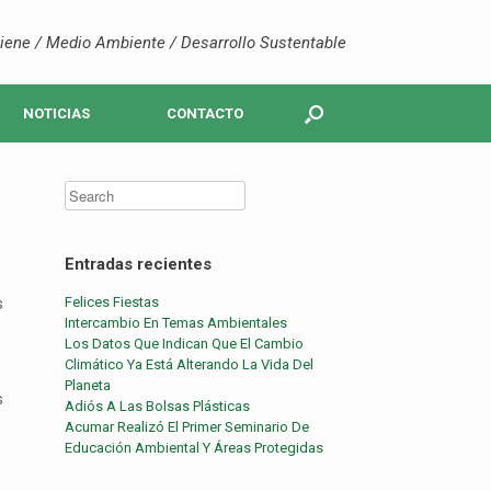
iene / Medio Ambiente / Desarrollo Sustentable
NOTICIAS
CONTACTO
Entradas recientes
s
Felices Fiestas
Intercambio En Temas Ambientales
Los Datos Que Indican Que El Cambio
Climático Ya Está Alterando La Vida Del
Planeta
s
Adiós A Las Bolsas Plásticas
Acumar Realizó El Primer Seminario De
Educación Ambiental Y Áreas Protegidas