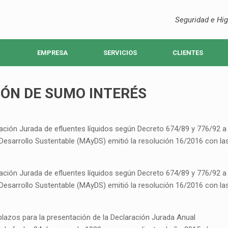
Seguridad e Hig
EMPRESA
SERVICIOS
CLIENTES
ÓN DE SUMO INTERÉS
ación Jurada de efluentes líquidos según Decreto 674/89 y 776/92 a
y Desarrollo Sustentable (MAyDS) emitió la resolución 16/2016 con la
ación Jurada de efluentes líquidos según Decreto 674/89 y 776/92 a
y Desarrollo Sustentable (MAyDS) emitió la resolución 16/2016 con la
plazos para la presentación de la Declaración Jurada Anual